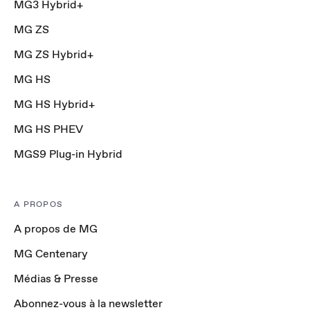
MG3 Hybrid+
MG ZS
MG ZS Hybrid+
MG HS
MG HS Hybrid+
MG HS PHEV
MGS9 Plug-in Hybrid
A PROPOS
A propos de MG
MG Centenary
Médias & Presse
Abonnez-vous à la newsletter