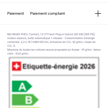
Paiement
Paiement comptant
MG MGS9 PHEV Comfort, 1.5 VTI-tech Plug-in Hybrid 220 kW (299 PS),
moteur essence, boîte automatique 1 vitesses - Consommation d'énergie
combinée: 2,3 l+ 16.1 kWh/100 km; émissions de CO₂: 52 g/km; classe de
CO₂: E.
Moyenne de toutes les voitures neuves proposées en Suisse : 111 g/km. Valeur
cible : 93,6 g/km.