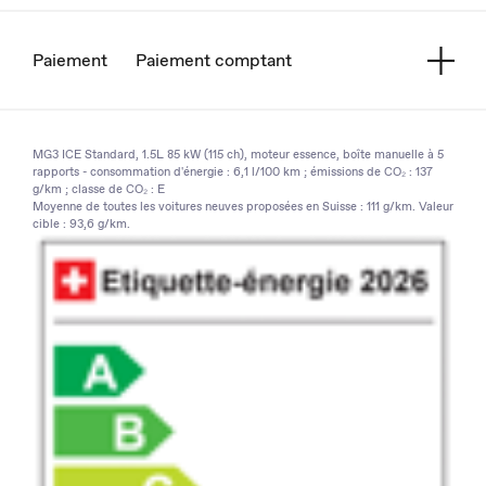
Paiement
Paiement comptant
MG3 ICE Standard, 1.5L 85 kW (115 ch), moteur essence, boîte manuelle à 5
rapports - consommation d'énergie : 6,1 l/100 km ; émissions de CO₂ : 137
g/km ; classe de CO₂ : E
Moyenne de toutes les voitures neuves proposées en Suisse : 111 g/km. Valeur
cible : 93,6 g/km.