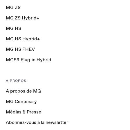
MG ZS
MG ZS Hybrid+
MG HS
MG HS Hybrid+
MG HS PHEV
MGS9 Plug-in Hybrid
A PROPOS
A propos de MG
MG Centenary
Médias & Presse
Abonnez-vous à la newsletter