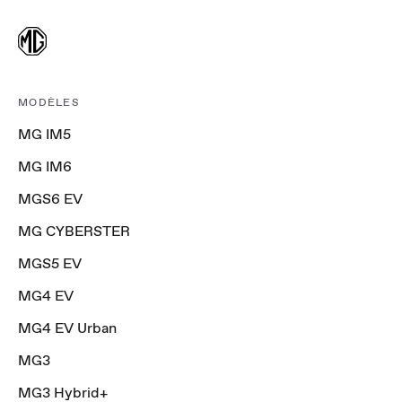
MODÈLES
MG IM5
MG IM6
MGS6 EV
MG CYBERSTER
MGS5 EV
MG4 EV
MG4 EV Urban
MG3
MG3 Hybrid+