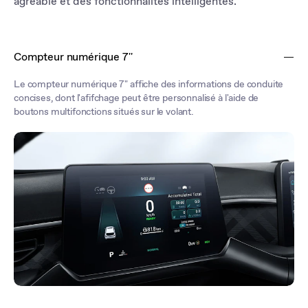
agréable et des fonctionnalités intelligentes.
Compteur numérique 7''
Le compteur numérique 7" affiche des informations de conduite
concises, dont l'afifchage peut être personnalisé à l'aide de
boutons multifonctions situés sur le volant.