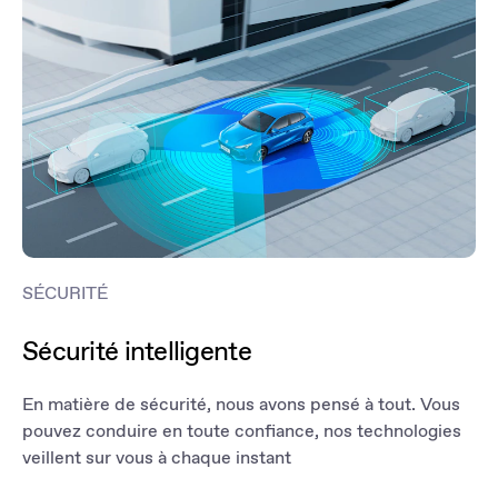
Avec une puissance combinée de 195 ch, la MG3 offre des
accélérations et des reprises toniques. Passez de 0 à 100km/h en
8 secondes ou encore de 80 à 120 km/h en seulement 5 secondes
!
SÉCURITÉ
Sécurité intelligente
En matière de sécurité, nous avons pensé à tout. Vous
pouvez conduire en toute confiance, nos technologies
veillent sur vous à chaque instant