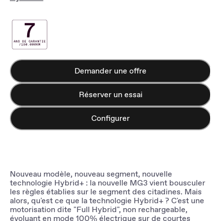
Demander une offre
Réserver un essai​
Configurer
Nouveau modèle, nouveau segment, nouvelle
technologie Hybrid+ : la nouvelle MG3 vient bousculer
les règles établies sur le segment des citadines. Mais
alors, qu'est ce que la technologie Hybrid+ ? C'est une
motorisation dite "Full Hybrid", non rechargeable,
évoluant en mode 100% électrique sur de courtes