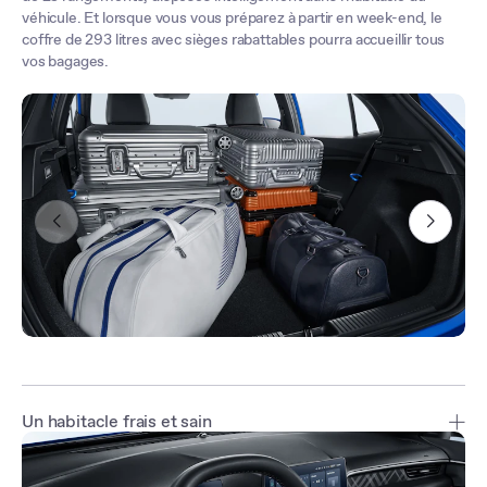
véhicule. Et lorsque vous vous préparez à partir en week-end, le
coffre de 293 litres avec sièges rabattables pourra accueillir tous
vos bagages.
Un habitacle frais et sain
Avec son système de climatisation automatique, la température
de l'habitacle de la MG3 s'ajuste intelligemment pour que vous