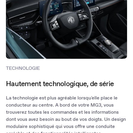
soyez toujours à l'aise. Pendant ce temps, le filtre PM2.5 bloque
les polluants et les odeurs pour un habitacle toujours frais et sain.
TECHNOLOGIE
Hautement technologique, de série
La technologie est plus agréable lorsqu'elle place le
conducteur au centre. A bord de votre MG3, vous
trouverez toutes les commandes et les informations
dont vous avez besoin au bout de vos doigts. Un design
modulaire sophistiqué qui vous offre une conduite