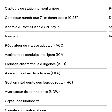
Capteurs de stationnement arrière
R
Compteur numérique 7'' et écran tactile 10,25''
D
Android Auto™ et Apple CarPlay™
S
Navigation
Bo
Régulateur de vitesse adaptatif (ACC)
Assistant de conduite intelligent (ICA)
Freinage automatique d'urgence (AEB)
Aide au maintien dans la voie (LKA)
Gestion intelligente des feux de route (IHC)
Avertisseur de somnolence (UDW)
Capteur de luminosité
Climatisation automatique