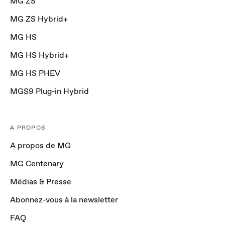
MG ZS
MG ZS Hybrid+
MG HS
MG HS Hybrid+
MG HS PHEV
MGS9 Plug-in Hybrid
A PROPOS
A propos de MG
MG Centenary
Médias & Presse
Abonnez-vous à la newsletter
FAQ