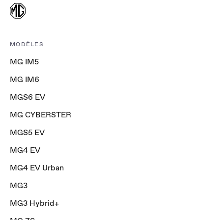
MODÈLES
MG IM5
MG IM6
MGS6 EV
MG CYBERSTER
MGS5 EV
MG4 EV
MG4 EV Urban
MG3
MG3 Hybrid+