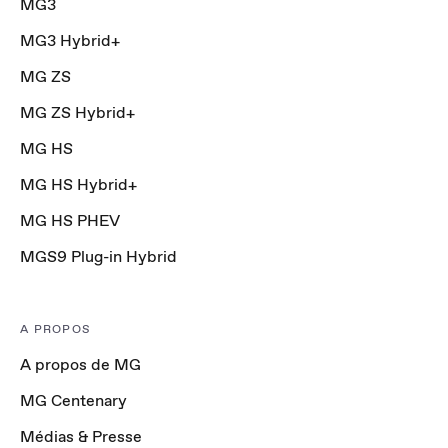
MG3
MG3 Hybrid+
MG ZS
MG ZS Hybrid+
MG HS
MG HS Hybrid+
MG HS PHEV
MGS9 Plug-in Hybrid
A PROPOS
A propos de MG
MG Centenary
Médias & Presse