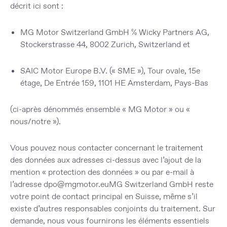
décrit ici sont :
MG Motor Switzerland GmbH
c/o Wicky Partners AG,
Stockerstrasse 44, 8002 Zurich, Switzerland et
SAIC Motor Europe B.V.
(« SME »), Tour ovale, 15e
étage, De Entrée 159, 1101 HE Amsterdam, Pays-Bas
(ci-après dénommés ensemble « MG Motor » ou «
nous/notre »).
Vous pouvez nous contacter concernant le traitement
des données aux adresses ci-dessus avec l’ajout de la
mention « protection des données » ou par e-mail à
l’adresse
dpo@mgmotor.eu
MG Switzerland GmbH reste
votre point de contact principal en Suisse, même s’il
existe d’autres responsables conjoints du traitement. Sur
demande, nous vous fournirons les éléments essentiels