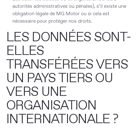
autorités administratives ou pénales), s’il existe une
obligation légale de MG Motor ou si cela est
nécessaire pour protéger nos droits.
LES DONNÉES SONT-
ELLES
TRANSFÉRÉES VERS
UN PAYS TIERS OU
VERS UNE
ORGANISATION
INTERNATIONALE ?