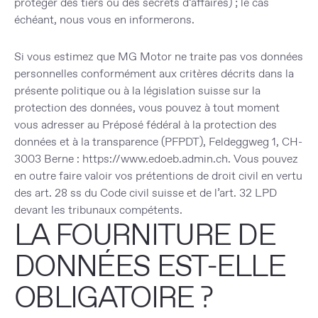
protéger des tiers ou des secrets d’affaires) ; le cas
échéant, nous vous en informerons.
Si vous estimez que MG Motor ne traite pas vos données
personnelles conformément aux critères décrits dans la
présente politique ou à la législation suisse sur la
protection des données, vous pouvez à tout moment
vous adresser au Préposé fédéral à la protection des
données et à la transparence (PFPDT), Feldeggweg 1, CH-
3003 Berne :
https://www.edoeb.admin.ch
. Vous pouvez
en outre faire valoir vos prétentions de droit civil en vertu
des art. 28 ss du Code civil suisse et de l’art. 32 LPD
devant les tribunaux compétents.
LA FOURNITURE DE
DONNÉES EST-ELLE
OBLIGATOIRE ?