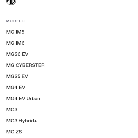
MODELLI
MG IM5
MG IM6
MGS6 EV
MG CYBERSTER
MGS5 EV
MG4 EV
MG4 EV Urban
MG3
MG3 Hybrid+
MG ZS