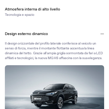
Atmosfera interna di alto livello
Tecnologia e spazio
Design esterno dinamico
Il design orizzontale del profilo laterale conferisce al veicolo un
senso di forza, mentre il montante flottante accentua la linea
dinamica del tetto. Grazie all'ampia griglia sormontata da fari a LED
affilati e tecnologici, la nuova MG HS affascina con la sua eleganza.