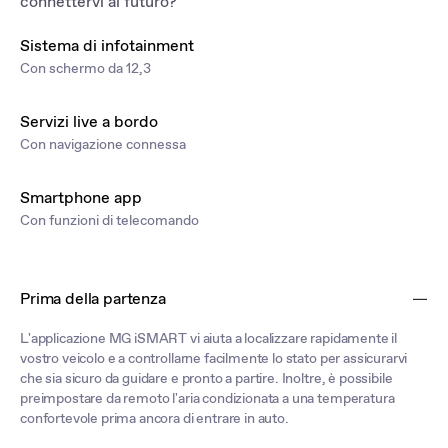
connettervi al futuro?
Sistema di infotainment
Con schermo da 12,3
Servizi live a bordo
Con navigazione connessa
Smartphone app
Con funzioni di telecomando
Prima della partenza
L'applicazione MG iSMART vi aiuta a localizzare rapidamente il
vostro veicolo e a controllarne facilmente lo stato per assicurarvi
che sia sicuro da guidare e pronto a partire. Inoltre, è possibile
preimpostare da remoto l'aria condizionata a una temperatura
confortevole prima ancora di entrare in auto.