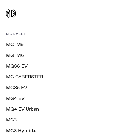
MODELLI
MG IM5
MG IM6
MGS6 EV
MG CYBERSTER
MGS5 EV
MG4 EV
MG4 EV Urban
MG3
MG3 Hybrid+