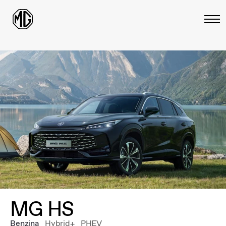
MG HS
Benzina
Hybrid+
PHEV