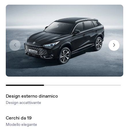
Design esterno dinamico
Design accattivante
Cerchi da 19
Modello elegante