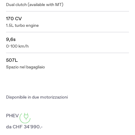
Dual clutch (available with MT)
170 CV
1.5L turbo engine
9,6s
0-100 km/h
507L
Spazio nel bagagliaio
Disponibile in due motorizzazioni
PHEV
da CHF 34'990.-