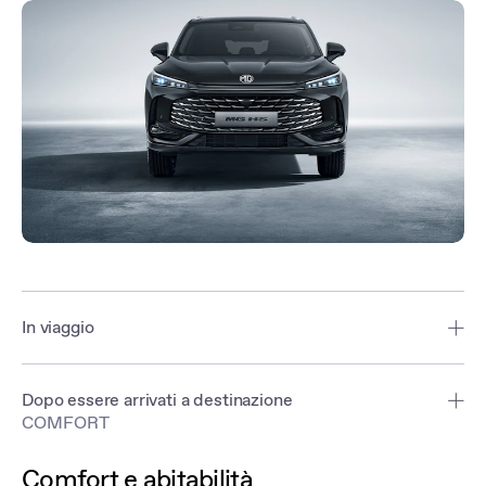
In viaggio
Rimanete in carreggiata con il sistema di navigazione connesso
MG, che fornisce indicazioni sul percorso e un orario di arrivo
Dopo essere arrivati a destinazione
previsto per qualsiasi viaggio.
COMFORT
Controllate lo stato del vostro veicolo in qualsiasi momento per
assicurarvi che sia pronto per il prossimo viaggio. Potete anche
Comfort e abitabilità
rivedere tutte le statistiche di guida, compresi i livelli di carburante,