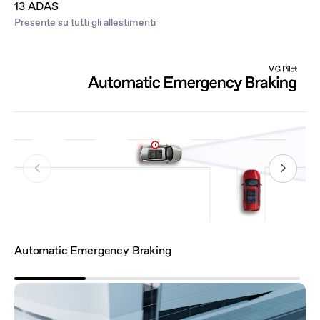
13 ADAS
Presente su tutti gli allestimenti
Automatic Emergency Braking
In