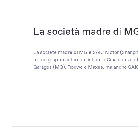
La società madre di M
La societè madre di MG è SAIC Motor (Shanghai
primo gruppo automobilistico in Cina con vendit
Garages (MG), Roewe e Maxus, ma anche SAIC