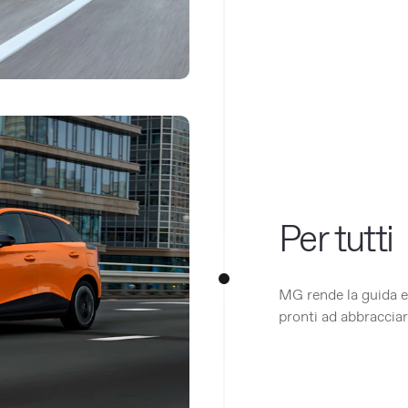
Per tutti
MG rende la guida ele
pronti ad abbracciare