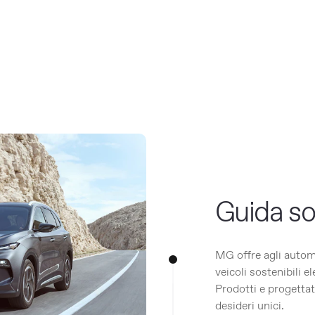
Guida so
MG offre agli autom
veicoli sostenibili el
Prodotti e progettat
desideri unici.