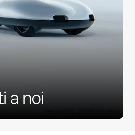
i a noi