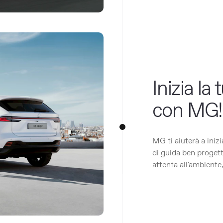
Inizia la 
con MG!
MG ti aiuterà a inizi
di guida ben proget
attenta all'ambiente