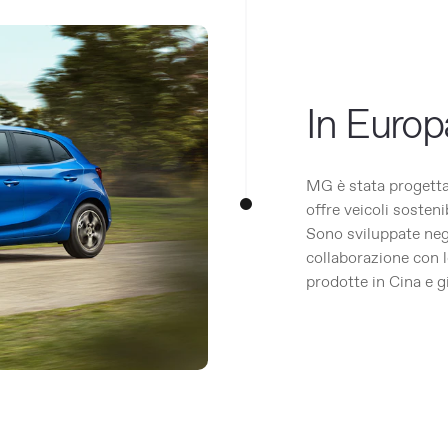
In Europa
MG è stata progetta
offre veicoli sostenib
Sono sviluppate neg
collaborazione con l
prodotte in Cina e gi