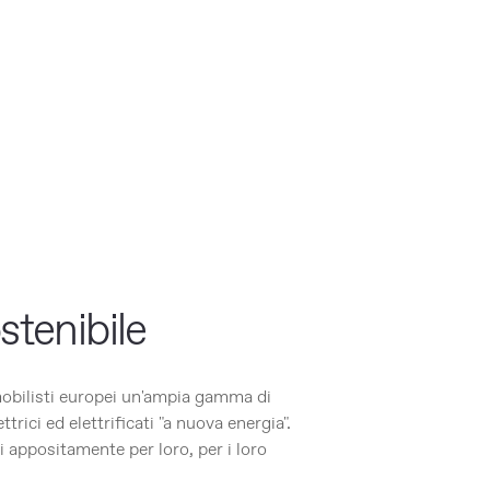
stenibile
obilisti europei un'ampia gamma di
ettrici ed elettrificati "a nuova energia".
i appositamente per loro, per i loro