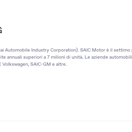
G
 Automobile Industry Corporation). SAIC Motor è il settimo p
e annuali superiori a 7 milioni di unità. Le aziende automobil
 Volkswagen, SAIC-GM e altre.