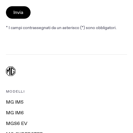
Invia
* I campi contrassegnati da un asterisco (*) sono obbligatori.
MODELLI
MG IM5
MG IM6
MGS6 EV