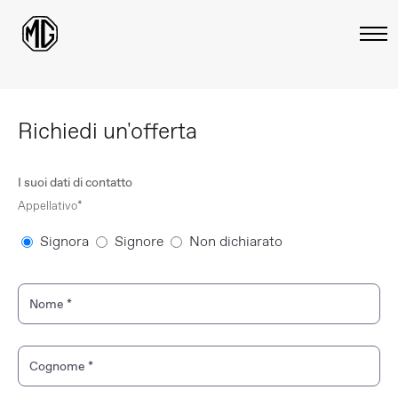
Richiedi un'offerta
I suoi dati di contatto
Appellativo*
Signora
Signore
Non dichiarato
Nome
*
Cognome
*