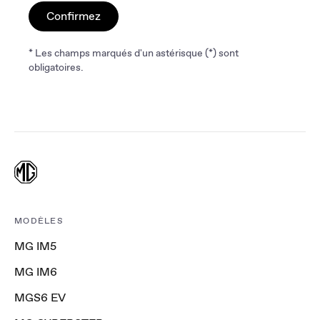
Confirmez
* Les champs marqués d'un astérisque (*) sont
obligatoires.
MODÈLES
MG IM5
MG IM6
MGS6 EV