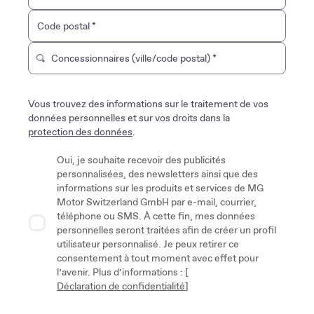
Code postal
*
Concessionnaires (ville/code postal)
*
Tapez pour rechercher un magasin de marque. Utilisez le
Vous trouvez des informations sur le traitement de vos
données personnelles et sur vos droits dans la
protection des données
.
Oui, je souhaite recevoir des publicités
personnalisées, des newsletters ainsi que des
informations sur les produits et services de MG
Motor Switzerland GmbH par e-mail, courrier,
téléphone ou SMS. À cette fin, mes données
personnelles seront traitées afin de créer un profil
utilisateur personnalisé. Je peux retirer ce
consentement à tout moment avec effet pour
l’avenir. Plus d’informations : [
Déclaration de confidentialité
]