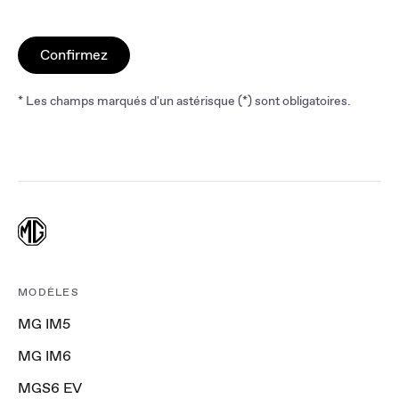
Confirmez
* Les champs marqués d'un astérisque (*) sont obligatoires.
MODÈLES
MG IM5
MG IM6
MGS6 EV