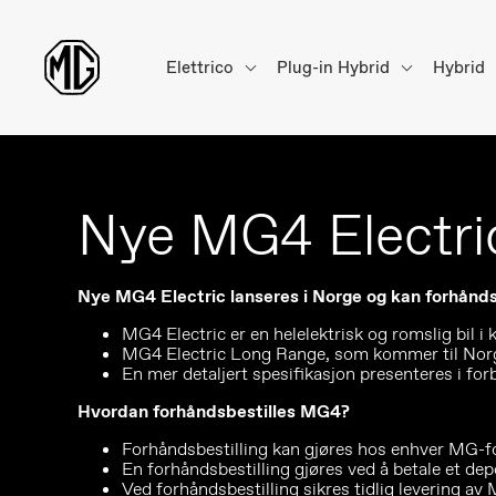
Elettrico
Plug-in Hybrid
Hybrid
Nye MG4 Electri
Nye MG4 Electric lanseres i Norge og kan forhåndsb
MG4 Electric er en helelektrisk og romslig bi
MG4 Electric Long Range, som kommer til Norg
En mer detaljert spesifikasjon presenteres i fo
Hvordan forhåndsbestilles MG4?
Forhåndsbestilling kan gjøres hos enhver MG-f
En forhåndsbestilling gjøres ved å betale et de
Ved forhåndsbestilling sikres tidlig levering av