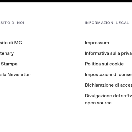
SITO DI NOI
INFORMAZIONI LEGALI
sito di MG
Impressum
tenary
Informativa sulla priv
 Stampa
Politica sui cookie
 alla Newsletter
Impostazioni di cons
Dichiarazione di acces
Divulgazione del soft
open source