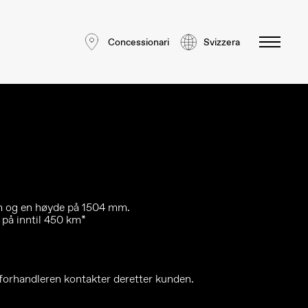
Concessionari
Svizzera
mm og en høyde på 1504 mm.
på inntil 450 km*
orhandleren kontakter deretter kunden.