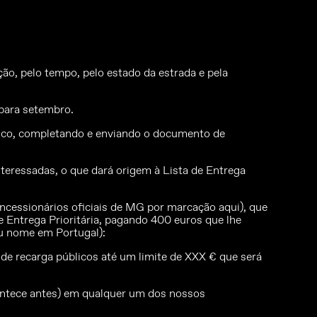
ão, pelo tempo, pelo estado da estrada e pela
para setembro.
co, completando e enviando o documento de
nteressadas, o que dará origem à Lista de Entrega
oncessionários oficiais de MG por marcação aqui), que
e Entrega Prioritária, pagando 400 euros que lhe
eu nome em Portugal):
 recarga públicos até um limite de XXX € que será
ntece antes) em qualquer um dos nossos