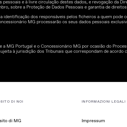
s pessoais e à livre circulação destes dados, e revogação da D
bro, sobre a Proteção de Dados Pessoais e garantia de direitos d
e a identificação dos responsáveis pelos ficheiros a quem pode c
oncessionário MG processarão os seus dados pessoais exclusiva
al e a MG Portugal e o Concessionário MG por ocasião do Proc
 sujeita à jurisdição dos Tribunais que correspondam de acordo 
SITO DI NOI
INFORMAZIONI LEGALI
sito di MG
Impressum