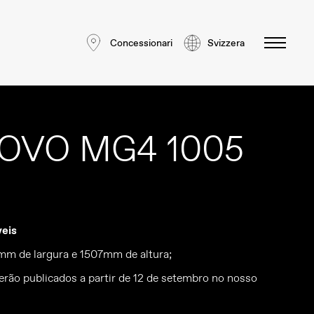
Concessionari
Svizzera
OVO MG4 1005
veis
m de largura e 1507mm de altura;
erão publicados a partir de 12 de setembro no nosso