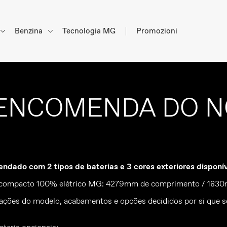
Benzina
Tecnologia MG
Promozioni
ENCOMENDA DO N
dado com 2 tipos de baterias e 3 cores exteriores disponí
 compacto 100% elétrico MG: 4279mm de comprimento / 1830m
ficações do modelo, acabamentos e opções decididos por si que s