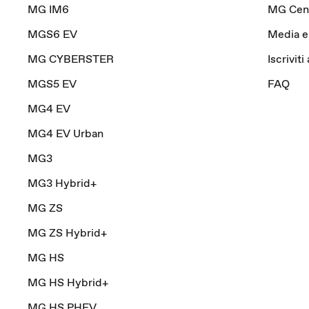
MG IM6
MG Cen
MGS6 EV
Media e
MG CYBERSTER
Iscriviti
MGS5 EV
FAQ
MG4 EV
MG4 EV Urban
MG3
MG3 Hybrid+
MG ZS
MG ZS Hybrid+
MG HS
MG HS Hybrid+
MG HS PHEV