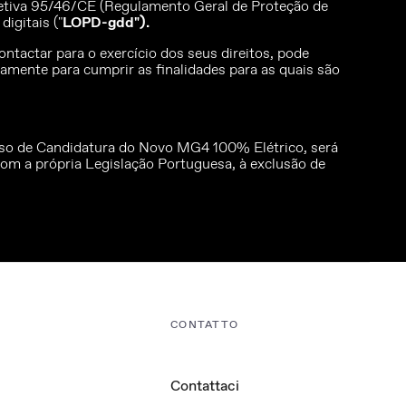
iretiva 95/46/CE (Regulamento Geral de Proteção de
igitais ("
LOPD-gdd").
ontactar para o exercício dos seus direitos, pode
mente para cumprir as finalidades para as quais são
esso de Candidatura do Novo MG4 100% Elétrico, será
com a própria Legislação Portuguesa, à exclusão de
CONTATTO
Contattaci