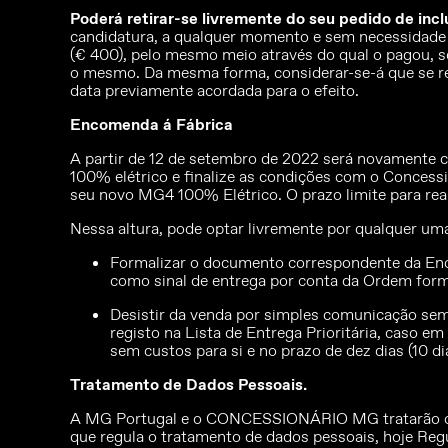
Poderá retirar-se livremente do seu pedido de incl
candidatura, a qualquer momento e sem necessidade d
(€ 400), pelo mesmo meio através do qual o pagou, s
o mesmo. Da mesma forma, considerar-se-á que se re
data previamente acordada para o efeito.
Encomenda á Fábrica
A partir de 12 de setembro de 2022 será novamente 
100% elétrico e finalize as condições com o Conces
seu novo MG4 100% Elétrico. O prazo limite para rea
Nessa altura, pode optar livremente por qualquer um
Formalizar o documento correspondente da Enc
como sinal de entrega por conta da Ordem form
Desistir da venda por simples comunicação se
registo na Lista de Entrega Prioritária, caso 
sem custos para si e no prazo de dez dias (10 
Tratamento de Dados Pessoais.
A MG Portugal e o CONCESSIONÁRIO MG tratarão os d
que regula o tratamento de dados pessoais, hoje Reg