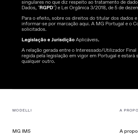
singulares no que diz respeito ao tratamento de dado
Dados, "
RGPD
") e Lei Orgânica 3/2018, de 5 de dezem
Para o efeito, sobre os direitos do titular dos dados 
informar-se por marcação aqui. A MG Portugal e o C
solicitados.
Legislação e Jurisdição
Aplicáveis
.
A relação gerada entre o Interessado/Utilizador Fin
regida pela legislação em vigor em Portugal e estará
qualquer outro.
MODELLI
A PROPO
MG IM5
A propo