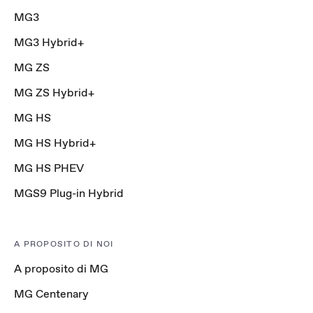
MG3
MG3 Hybrid+
MG ZS
MG ZS Hybrid+
MG HS
MG HS Hybrid+
MG HS PHEV
MGS9 Plug-in Hybrid
A PROPOSITO DI NOI
A proposito di MG
MG Centenary