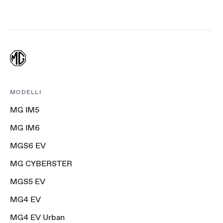
MODELLI
MG IM5
MG IM6
MGS6 EV
MG CYBERSTER
MGS5 EV
MG4 EV
MG4 EV Urban