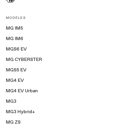
MODÈLES
MG IM5
MG IM6
MGS6 EV
MG CYBERSTER
MGS5 EV
MG4 EV
MG4 EV Urban
MG3
MG3 Hybrid+
MG ZS