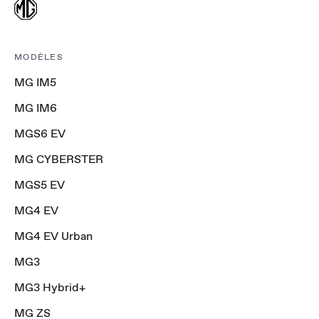
MODÈLES
MG IM5
MG IM6
MGS6 EV
MG CYBERSTER
MGS5 EV
MG4 EV
MG4 EV Urban
MG3
MG3 Hybrid+
MG ZS