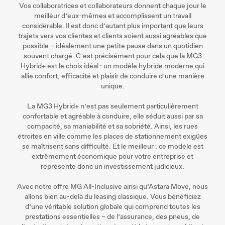
Vos collaboratrices et collaborateurs donnent chaque jour le
meilleur d’eux-mêmes et accomplissent un travail
considérable. Il est donc d’autant plus important que leurs
trajets vers vos clientes et clients soient aussi agréables que
possible – idéalement une petite pause dans un quotidien
souvent chargé. C’est précisément pour cela que la MG3
Hybrid+ est le choix idéal : un modèle hybride moderne qui
allie confort, efficacité et plaisir de conduire d’une manière
unique.
La MG3 Hybrid+ n’est pas seulement particulièrement
confortable et agréable à conduire, elle séduit aussi par sa
compacité, sa maniabilité et sa sobriété. Ainsi, les rues
étroites en ville comme les places de stationnement exigües
se maîtrisent sans difficulté. Et le meilleur : ce modèle est
extrêmement économique pour votre entreprise et
représente donc un investissement judicieux.
Avec notre offre MG All-Inclusive ainsi qu’Astara Move, nous
allons bien au-delà du leasing classique. Vous bénéficiez
d’une véritable solution globale qui comprend toutes les
prestations essentielles – de l’assurance, des pneus, de