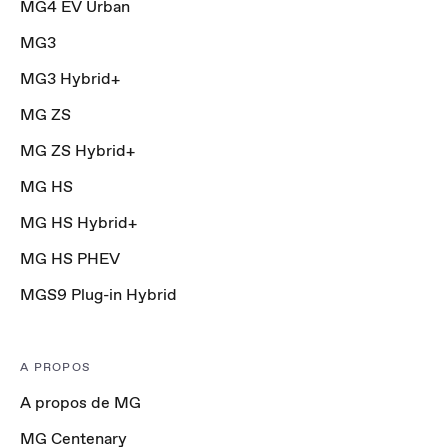
MG4 EV Urban
MG3
MG3 Hybrid+
MG ZS
MG ZS Hybrid+
MG HS
MG HS Hybrid+
MG HS PHEV
MGS9 Plug-in Hybrid
A PROPOS
A propos de MG
MG Centenary