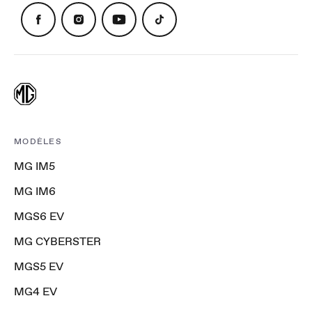
MODÈLES
MG IM5
MG IM6
MGS6 EV
MG CYBERSTER
MGS5 EV
MG4 EV