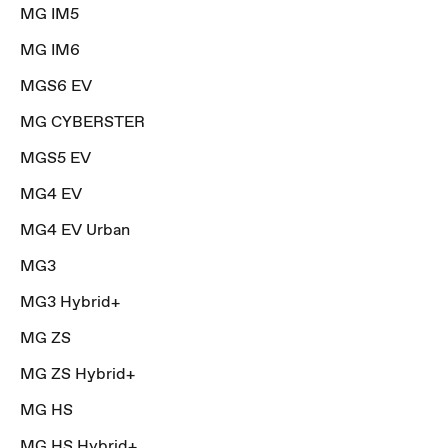
MG IM5
MG IM6
MGS6 EV
MG CYBERSTER
MGS5 EV
MG4 EV
MG4 EV Urban
MG3
MG3 Hybrid+
MG ZS
MG ZS Hybrid+
MG HS
MG HS Hybrid+