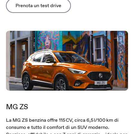
Prenota un test drive
MG ZS
La MG ZS benzina offre 115 CV, circa 6,5 l/100 km di
consumo e tutto il comfort di un SUV moderno.