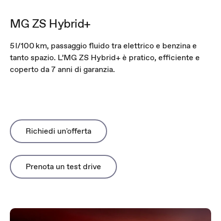
MG ZS Hybrid+
5 l/100 km, passaggio fluido tra elettrico e benzina e
tanto spazio. L’MG ZS Hybrid+ è pratico, efficiente e
coperto da 7 anni di garanzia.
Richiedi un'offerta
Prenota un test drive