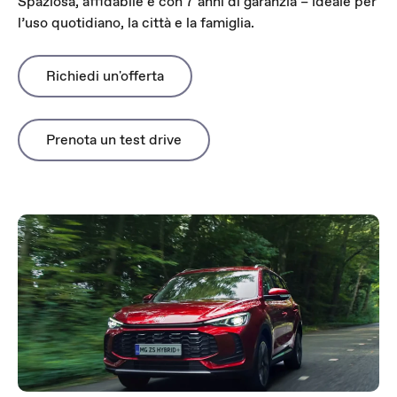
Spaziosa, affidabile e con 7 anni di garanzia – ideale per
l’uso quotidiano, la città e la famiglia.
Richiedi un'offerta
Prenota un test drive