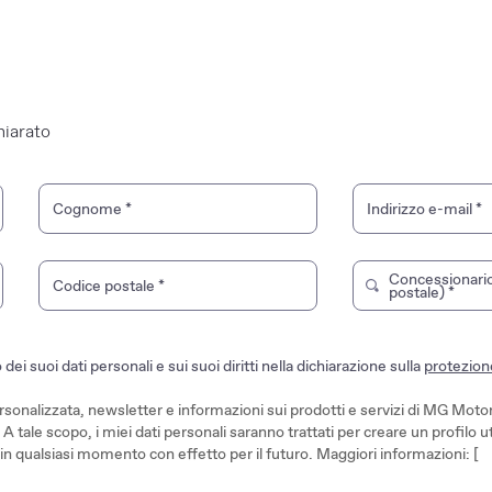
hiarato
Cognome
*
Indirizzo e-mail
*
Concessionario
Codice postale
*
Digita per cercar
postale)
*
i suoi dati personali e sui suoi diritti nella dichiarazione sulla
protezione
personalizzata, newsletter e informazioni sui prodotti e servizi di MG Mo
A tale scopo, i miei dati personali saranno trattati per creare un profilo 
 qualsiasi momento con effetto per il futuro. Maggiori informazioni: [