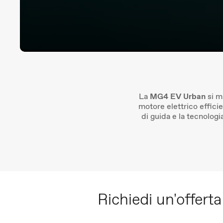
La
MG4 EV Urban
si m
motore elettrico efficie
di guida e la tecnologia
Richiedi un'offer