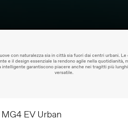
uove con naturalezza sia in città sia fuori dai centri urbani. L
nte e il design essenziale la rendono agile nella quotidianità,
 intelligente garantiscono piacere anche nei tragitti più lunghi 
versatile.
ta MG4 EV Urban