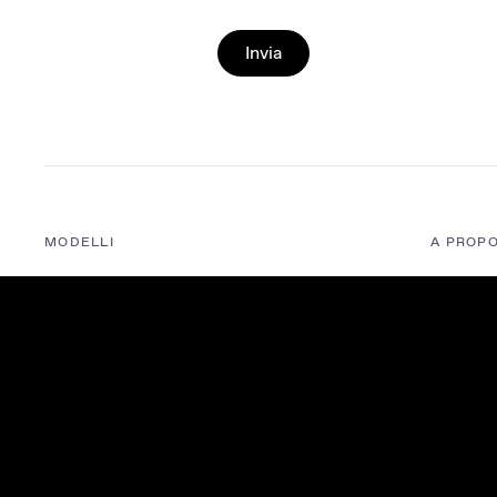
Invia
MODELLI
A PROPO
MG IM5
A propo
MG IM6
MG Cen
MGS6 EV
Media e
MG CYBERSTER
Iscriviti
MGS5 EV
FAQ