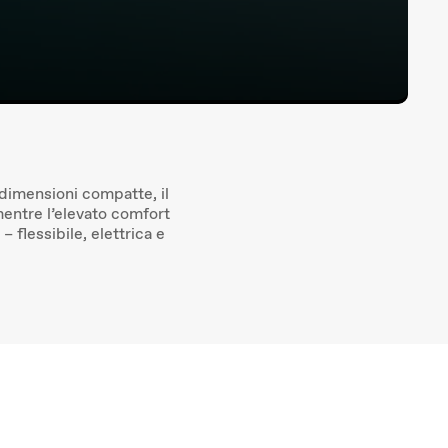
e dimensioni compatte, il
 mentre l’elevato comfort
– flessibile, elettrica e