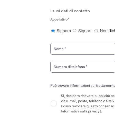
I suoi dati di contatto
Appellativo*
Signora
Signore
Non dic
Nome
*
Numero di telefono
*
Può trovare informazioni sul trattamento de
Sì, desidero ricevere pubblicità 
via e-mail, posta, telefono o SMS. 
Posso revocare questo consenso in
Informativa sulla privacy]
.