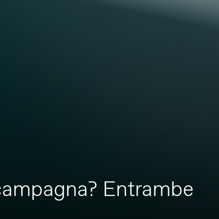
di campagna? Entrambe