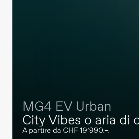
MG4 EV Urban
City Vibes o aria 
A partire da CHF 19’990.–.