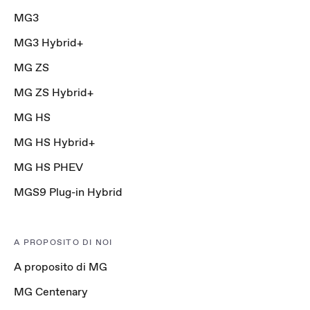
MG3
MG3 Hybrid+
MG ZS
MG ZS Hybrid+
MG HS
MG HS Hybrid+
MG HS PHEV
MGS9 Plug-in Hybrid
A PROPOSITO DI NOI
A proposito di MG
MG Centenary