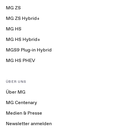
MG ZS
MG ZS Hybrid+
MG HS
MG HS Hybrid+
MGS9 Plug-in Hybrid
MG HS PHEV
ÜBER UNS
Über MG
MG Centenary
Medien & Presse
Newsletter anmelden