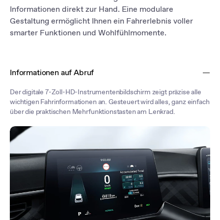
Informationen direkt zur Hand. Eine modulare
Gestaltung ermöglicht Ihnen ein Fahrerlebnis voller
smarter Funktionen und Wohlfühlmomente.
Informationen auf Abruf
Der digitale 7-Zoll-HD-Instrumentenbildschirm zeigt präzise alle
wichtigen Fahrinformationen an. Gesteuert wird alles, ganz einfach
über die praktischen Mehrfunktionstasten am Lenkrad.