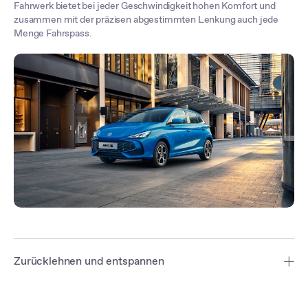
Fahrwerk bietet bei jeder Geschwindigkeit hohen Komfort und
zusammen mit der präzisen abgestimmten Lenkung auch jede
Menge Fahrspass.
Zurücklehnen und entspannen
Weiche Sitzfläche, erstklassiger Halt, hohe Atmungsaktivität - das
sind die neuen Sitze im MG3. Mittels des 6-Fach einstellbaren