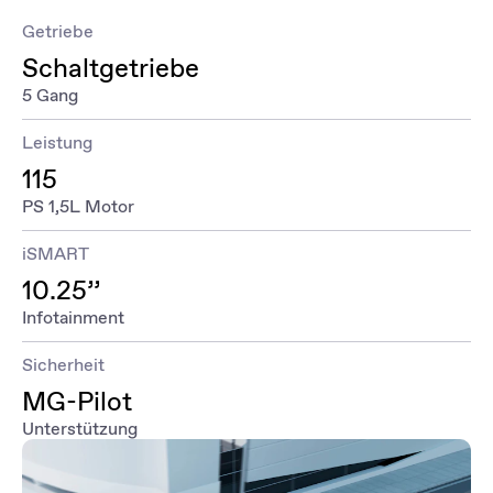
Getriebe
Schaltgetriebe
5 Gang
Leistung
115
PS 1,5L Motor
iSMART
10.25’’
Infotainment
Sicherheit
MG-Pilot
Unterstützung