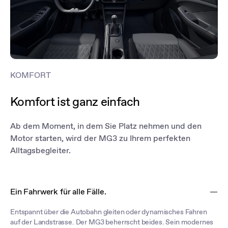
KOMFORT
Komfort ist ganz einfach
Ab dem Moment, in dem Sie Platz nehmen und den
Motor starten, wird der MG3 zu Ihrem perfekten
Alltagsbegleiter.
Ein Fahrwerk für alle Fälle.
Entspannt über die Autobahn gleiten oder dynamisches Fahren
auf der Landstrasse. Der MG3 beherrscht beides. Sein modernes