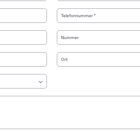
Telefonnummer
*
Nummer
Ort