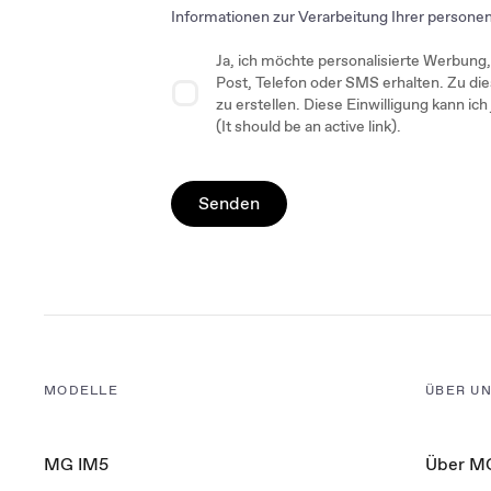
Informationen zur Verarbeitung Ihrer persone
Ja, ich möchte personalisierte Werbung
Post, Telefon oder SMS erhalten. Zu d
zu erstellen. Diese Einwilligung kann ic
(It should be an active link).
Senden
MODELLE
ÜBER U
MG IM5
Über M