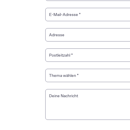
E-Mail-Adresse
*
Adresse
Postleitzahl
*
Thema wählen
*
Marketing & Werbung
Deine Nachricht
Kundendienst Teile & Zubehör
Zubehör