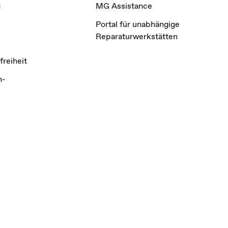
g
MG Assistance
Portal für unabhängige
Reparaturwerkstätten
freiheit
n-