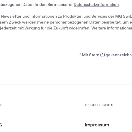
nbezogenen Daten finden Sie in unserer
Datenschutzinformation
.
, Newsletter und Informationen zu Produkten und Services der MG Swi
iesem Zweck werden meine personenbezogenen Daten bearbeitet, um ein
h jederzeit mit Wirkung für die Zukunft widerrufen. Weitere Information
* Mit Stern (*) gekennzeichne
NS
RECHTLICHES
G
Impressum