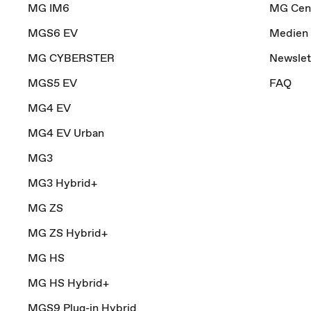
MG IM6
MG Cen
MGS6 EV
Medien 
MG CYBERSTER
Newslet
MGS5 EV
FAQ
MG4 EV
MG4 EV Urban
MG3
MG3 Hybrid+
MG ZS
MG ZS Hybrid+
MG HS
MG HS Hybrid+
MGS9 Plug-in Hybrid