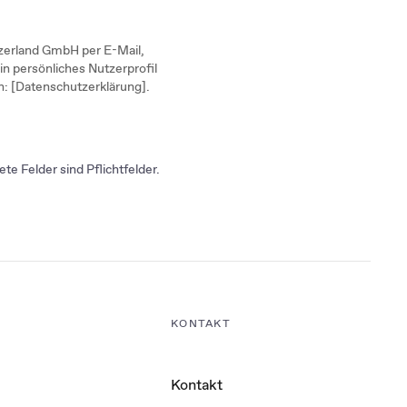
tzerland GmbH per E-Mail,
 persönliches Nutzerprofil
en: [Datenschutzerklärung].
te Felder sind Pflichtfelder.
KONTAKT
Kontakt