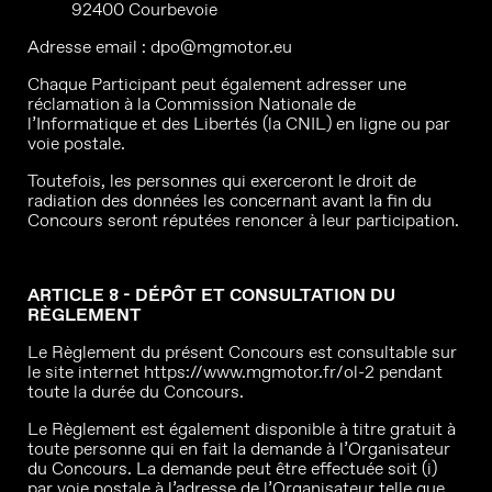
92400 Courbevoie
Adresse email : dpo@mgmotor.eu
Chaque Participant peut également adresser une
réclamation à la Commission Nationale de
l’Informatique et des Libertés (la CNIL) en ligne ou par
voie postale.
Toutefois, les personnes qui exerceront le droit de
radiation des données les concernant avant la fin du
Concours seront réputées renoncer à leur participation.
ARTICLE 8 - DÉPÔT ET CONSULTATION DU
RÈGLEMENT
Le Règlement du présent Concours est consultable sur
le site internet
https://www.mgmotor.fr/ol-2
pendant
toute la durée du Concours.
Le Règlement est également disponible à titre gratuit à
toute personne qui en fait la demande à l’Organisateur
du Concours. La demande peut être effectuée soit (i)
par voie postale à l’adresse de l’Organisateur telle que