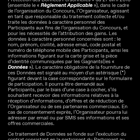
(ensemble le «
Règlement Applicable
»), dans le cadre
de l’organisation du Concours, l’Organisateur, agissant
en tant que responsable du traitement collecte et/ou
traite les données à caractère personnel des
Participants aux fins de l’organisation du Concours, et
pour les nécessités de l’attribution des gains. Les
données à caractère personnel concernées sont : le
nom, prénom, civilité, adresse email, code postal et
numéro de téléphone mobile des Participants, ainsi les
informations figurant sur la carte grise et la pièce
d’identité communiquées par les Gagnants(les «
Données
»). Le caractère obligatoire de la fourniture de
ces Données est signalé au moyen d'un astérisque (*)
figurant devant la case correspondante sur le formulaire
de participation. Il pourra être demandé aux
Participants, par le biais d’une case à cocher, s’ils
souhaitent recevoir des informations relatives à la
réception d’informations, d’offres et de réduction de
l’Organisateur ou de ses partenaires commerciaux. En
cas de consentement exprès, l’Organisateur pourra lui
adresser par email ou par SMS ses informations et ses
offres commerciales.
Ce traitement de Données se fonde sur l’exécution du
contrat consistant en la participant du Participant au