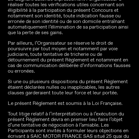
réaliser toutes les vérifications utiles concernant son
éligibilité à la participation du présent Concours et
notamment son identité, toute indication fausse ou
erronée de son identité ou de son domicile entraînant
automatiquement l’élimination de sa participation ainsi
que la perte de ses gains.
Par ailleurs, l’Organisateur se réserve le droit de
poursuivre par tout moyen et notamment par voie
judiciaire, toute tentative de tricherie ou de
détournement du présent Règlement et notamment en
cas de communication délibérée d’informations fausses
ou erronées.
Si une ou plusieurs dispositions du présent Règlement
étaient déclarées nulles ou inapplicables, les autres
clauses garderaient toute leur force et leur portée.
Le présent Règlement est soumis à la Loi Française.
Tout litige relatif à l’interprétation ou à l’exécution du
présent Règlement devra en premier lieu faire l’objet
d’une tentative de négociation à l’amiable. Les
Participants sont invités à formuler leurs objections en
écrivant à SAIC MOTOR FRANCE SAS situé 25 quai du