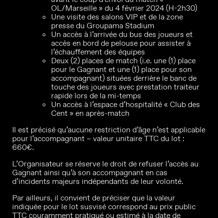
OL/Marseille » du 4 février 2024 (H-2h30)
Une visite des salons VIP et de la zone
presse du Groupama Stadium
Un accès à l’arrivée du bus des joueurs et
accès en bord de pelouse pour assister à
l’échauffement des équipes
Deux (2) places de match (i.e. une (1) place
pour le Gagnant et une (1) place pour son
accompagnant) situées derrière le banc de
touche des joueurs avec prestation traiteur
rapide lors de la mi-temps
Un accès à l’espace d’hospitalité « Club des
Cent » en après-match
Il est précisé qu’aucune restriction d’âge n’est applicable
pour l’accompagnant – valeur unitaire TTC du lot :
660€.
L’Organisateur se réserve le droit de refuser l’accès au
Gagnant ainsi qu’à son accompagnant en cas
d’incidents majeurs indépendants de leur volonté.
Par ailleurs, il convient de préciser que la valeur
indiquée pour le lot susvisé correspond au prix public
TTC couramment pratiqué ou estimé à la date de