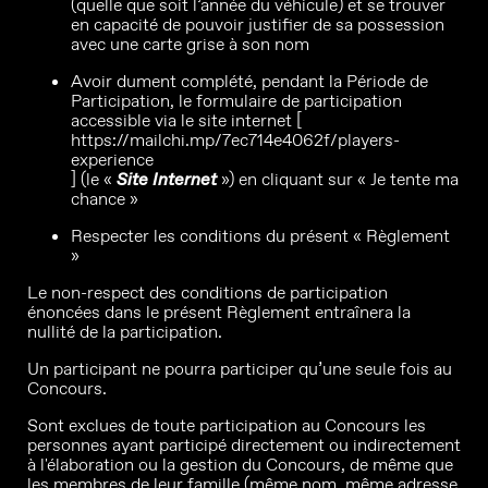
(quelle que soit l’année du véhicule) et se trouver
en capacité de pouvoir justifier de sa possession
avec une carte grise à son nom
Avoir dument complété, pendant la Période de
Participation, le formulaire de participation
accessible via le site internet [
https://mailchi.mp/7ec714e4062f/players-
experience
] (le «
Site Internet
») en cliquant sur « Je tente ma
chance »
Respecter les conditions du présent « Règlement
»
Le non-respect des conditions de participation
énoncées dans le présent Règlement entraînera la
nullité de la participation.
Un participant ne pourra participer qu’une seule fois au
Concours.
Sont exclues de toute participation au Concours les
personnes ayant participé directement ou indirectement
à l'élaboration ou la gestion du Concours, de même que
les membres de leur famille (même nom, même adresse