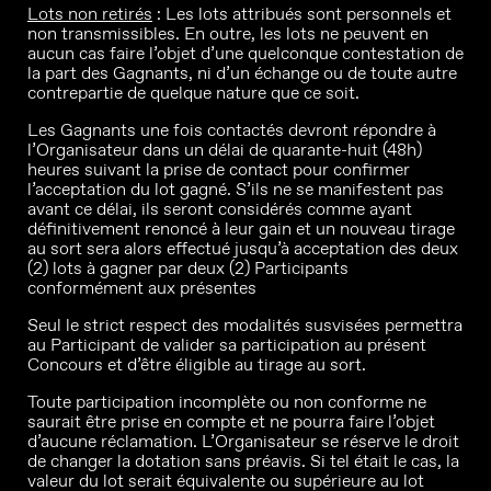
Lots non retirés
: Les lots attribués sont personnels et
non transmissibles. En outre, les lots ne peuvent en
aucun cas faire l’objet d’une quelconque contestation de
la part des Gagnants, ni d’un échange ou de toute autre
contrepartie de quelque nature que ce soit.
Les Gagnants une fois contactés devront répondre à
l’Organisateur dans un délai de quarante-huit (48h)
heures suivant la prise de contact pour confirmer
l’acceptation du lot gagné. S’ils ne se manifestent pas
avant ce délai, ils seront considérés comme ayant
définitivement renoncé à leur gain et un nouveau tirage
au sort sera alors effectué jusqu’à acceptation des deux
(2) lots à gagner par deux (2) Participants
conformément aux présentes
Seul le strict respect des modalités susvisées permettra
au Participant de valider sa participation au présent
Concours et d’être éligible au tirage au sort.
Toute participation incomplète ou non conforme ne
saurait être prise en compte et ne pourra faire l’objet
d’aucune réclamation. L’Organisateur se réserve le droit
de changer la dotation sans préavis. Si tel était le cas, la
valeur du lot serait équivalente ou supérieure au lot