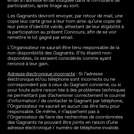
email à l’adresse email indiquée dans le formulaire de
participation, après tirage au sort.
Les Gagnants devront envoyer, par retour de mail, une
copie leur carte grise à leur nom ainsi qu’une copie de
leur pièce d’identité valide, attestant de leur éligibilité à
la participation au présent Concours, afin de se voir
remettre le lot gagné par email.
L’Organisateur ne saurait être tenu responsable de la
non-disponibilité des Gagnants. S’ils étaient non-
disponibles, ils seraient considérés comme ayant
renoncé à leur gain.
Adresse électronique incorrecte
: Si l’adresse
électronique et/ou téléphone sont incorrects ou ne
correspondent pas à ceux du Gagnant concerné, ou si
pour toute autre raison liée à des problèmes techniques
ne permettant pas d’acheminer correctement le courriel
d’information / de contacter le Gagnant par téléphone,
l’Organisateur ne saurait en aucun cas être tenu pour
responsable. De même, il n’appartient pas à
l’Organisateur de faire des recherches de coordonnées
des Gagnants ne pouvant être joints en raison d’une
adresse électronique / numéro de téléphone invalide.