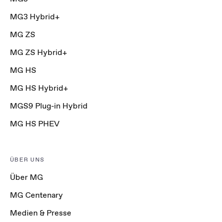
MG3 Hybrid+
MG ZS
MG ZS Hybrid+
MG HS
MG HS Hybrid+
MGS9 Plug-in Hybrid
MG HS PHEV
ÜBER UNS
Über MG
MG Centenary
Medien & Presse