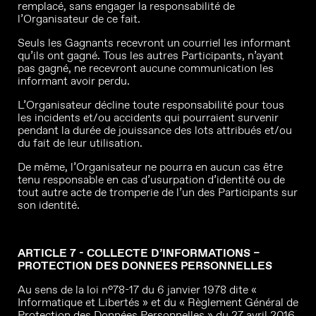
remplacé, sans engager la responsabilité de
l’Organisateur de ce fait.
Seuls les Gagnants recevront un courriel les informant
qu’ils ont gagné. Tous les autres Participants, n’ayant
pas gagné, ne recevront aucune communication les
informant avoir perdu.
L’Organisateur décline toute responsabilité pour tous
les incidents et/ou accidents qui pourraient survenir
pendant la durée de jouissance des lots attribués et/ou
du fait de leur utilisation.
De même, l’Organisateur ne pourra en aucun cas être
tenu responsable en cas d’usurpation d’identité ou de
tout autre acte de tromperie de l’un des Participants sur
son identité.
ARTICLE 7 - COLLECTE D’INFORMATIONS –
PROTECTION DES DONNEES PERSONNELLES
Au sens de la loi n°78-17 du 6 janvier 1978 dite «
Informatique et Libertés » et du « Règlement Général de
Protection des Données Personnelles » du 27 avril 2016