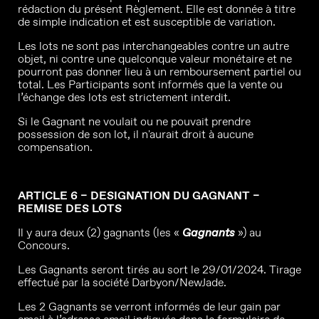
rédaction du présent Règlement. Elle est donnée à titre
de simple indication et est susceptible de variation.
Les lots ne sont pas interchangeables contre un autre
objet, ni contre une quelconque valeur monétaire et ne
pourront pas donner lieu à un remboursement partiel ou
total. Les Participants sont informés que la vente ou
l’échange des lots est strictement interdit.
Si le Gagnant ne voulait ou ne pouvait prendre
possession de son lot, il n'aurait droit à aucune
compensation.
ARTICLE 6 – DESIGNATION DU GAGNANT –
REMISE DES LOTS
Il y aura deux (2) gagnants (les «
Gagnants
») au
Concours.
Les Gagnants seront tirés au sort le 29/01/2024. Tirage
effectué par la société Darbyon/NewJade.
Les 2 Gagnants se verront informés de leur gain par