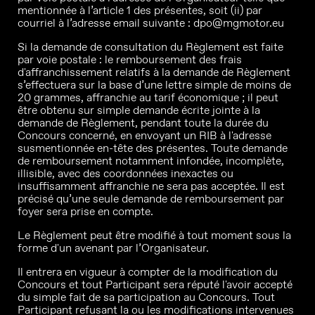
mentionnée à l’article 1 des présentes, soit (ii) par
courriel à l’adresse email suivante : dpo@mgmotor.eu
Si la demande de consultation du Règlement est faite
par voie postale : le remboursement des frais
d'affranchissement relatifs à la demande de Règlement
s’effectuera sur la base d’une lettre simple de moins de
20 grammes, affranchie au tarif économique ; il peut
être obtenu sur simple demande écrite jointe à la
demande de Règlement, pendant toute la durée du
Concours concerné, en envoyant un RIB à l'adresse
susmentionnée en-tête des présentes. Toute demande
de remboursement notamment infondée, incomplète,
illisible, avec des coordonnées inexactes ou
insuffisamment affranchie ne sera pas acceptée. Il est
précisé qu’une seule demande de remboursement par
foyer sera prise en compte.
Le Règlement peut être modifié à tout moment sous la
forme d'un avenant par l’Organisateur.
Il entrera en vigueur à compter de la modification du
Concours et tout Participant sera réputé l'avoir accepté
du simple fait de sa participation au Concours. Tout
Participant refusant la ou les modifications intervenues