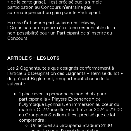
» de la carte grise). Il est précisé que la simple
participation au Concours n’entraîne pas
automatiquement un gain pour le Participant.
En cas d’affluence particulièrement élevée,
l’Organisateur ne pourra être tenu responsable de la
non-possibilité pour un Participant de s’inscrire au
Concours.
ARTICLE 5 – LES LOTS
Les 2 Gagnants, tels que désignés conformément à
l’article 6 « Désignation des Gagnants – Remise du lot »
du présent Règlement, remporteront chacun le lot
suivant :
1 place avec la personne de son choix pour
participer à la « Players Experience » de
l’Olympique Lyonnais, en immersion au cœur du
match « OL/Marseille » du 4 février 2024 à 21h00
au Groupama Stadium. Il est précisé que ce lot
comprendra :
Un accueil au Groupama Stadium 2h30
avant le coup d’envoi du match «