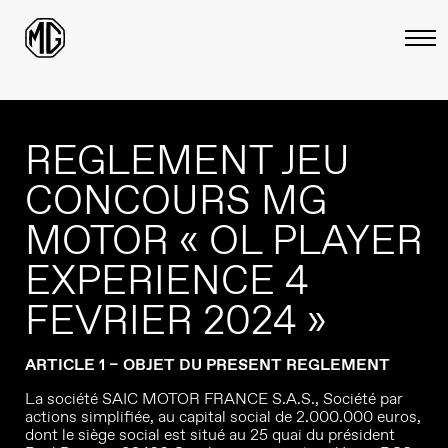
REGLEMENT JEU
CONCOURS MG
MOTOR « OL PLAYER
EXPERIENCE 4
FEVRIER 2024 »
ARTICLE 1 – OBJET DU PRESENT REGLEMENT
La société SAIC MOTOR FRANCE S.A.S., Société par
actions simplifiée, au capital social de 2.000.000 euros,
dont le siège social est situé au 25 quai du président